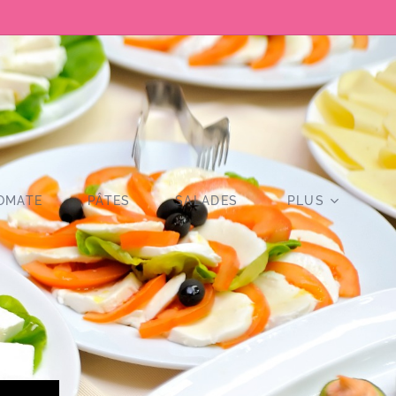
TOMATE
PÂTES
SALADES
PLUS