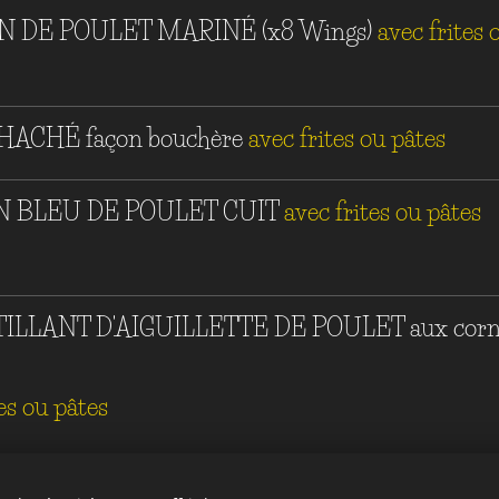
N DE POULET MARINÉ (x8 Wings)
avec frites 
HACHÉ façon bouchère
avec frites ou pâtes
 BLEU DE POULET CUIT
avec frites ou pâtes
ILLANT D'AIGUILLETTE DE POULET aux cor
es ou pâtes
STICKS (8)
avec frites ou pâtes