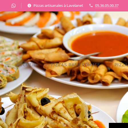
Pizzas artisanales à Lavelanet
05.36.05.00.37
ACCUEIL
PIZZAS BASE TOMATE
PIZZ